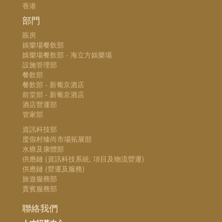
香港
部門
賬房
娛樂場餐飲部
娛樂場餐飲部 - 海立方娛樂場
設施管理部
餐飲部
餐飲部 - 新葡京酒店
前堂部 - 新葡京酒店
酒店營運部
管家部
資訊科技部
度假村臻尚市場拓展部
水療及康體部
供應鏈 (資訊科技系統, 項目及物流營運)
供應鏈 (營運及服務)
旅遊服務部
貴賓服務部
聯絡我們