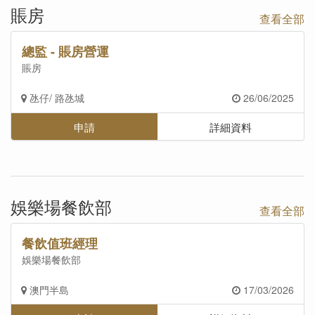
賬房
查看全部
總監 - 賬房營運
賬房
氹仔/ 路氹城
26/06/2025
申請
詳細資料
娛樂場餐飲部
查看全部
餐飲值班經理
娛樂場餐飲部
澳門半島
17/03/2026