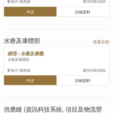
氹仔/ 路氹城
05/08/2026
申請
詳細資料
水療及康體部
查看全部
經理 - 水療及康體
水療及康體部
氹仔/ 路氹城
03/08/2026
申請
詳細資料
供應鏈 (資訊科技系統, 項目及物流營