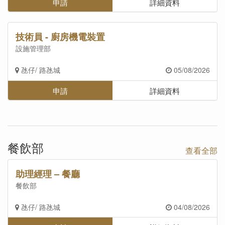
申請
詳細資料
技術員 - 廚房機電裝置
設施管理部
氹仔/ 路氹城
05/08/2026
申請
詳細資料
餐飲部
查看全部
助理經理 – 餐廳
餐飲部
氹仔/ 路氹城
04/08/2026