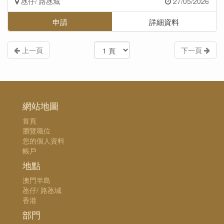
氹仔/ 路氹城
27/05/2026
申請
詳細資料
上一頁
下一頁
網站地圖
首頁
瀏覽職位
您的個人資料
帳戶
地點
澳門半島
氹仔/ 路氹城
香港
部門