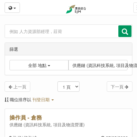
篩選
全部
地點
供應鏈 (資訊科技系統, 項目及物
上一頁
下一頁
職位排序以
刊登日期
操作員 - 倉務
供應鏈 (資訊科技系統, 項目及物流營運)