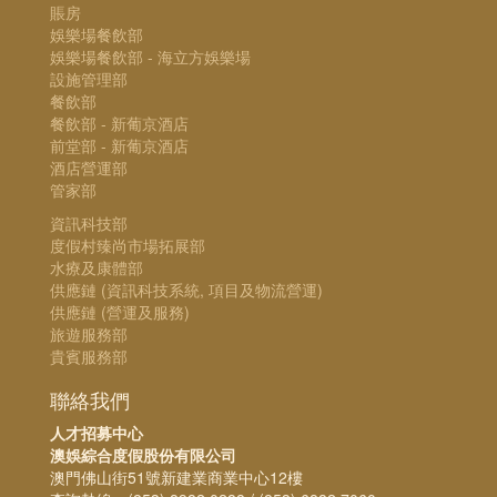
賬房
娛樂場餐飲部
娛樂場餐飲部 - 海立方娛樂場
設施管理部
餐飲部
餐飲部 - 新葡京酒店
前堂部 - 新葡京酒店
酒店營運部
管家部
資訊科技部
度假村臻尚市場拓展部
水療及康體部
供應鏈 (資訊科技系統, 項目及物流營運)
供應鏈 (營運及服務)
旅遊服務部
貴賓服務部
聯絡我們
人才招募中心
澳娛綜合度假股份有限公司
澳門佛山街51號新建業商業中心12樓