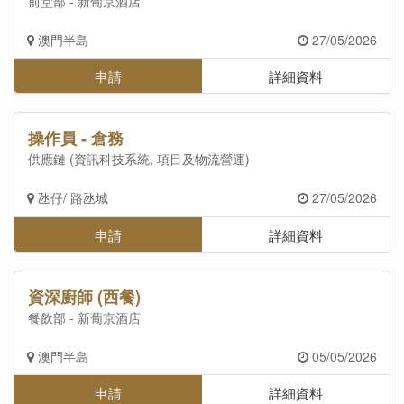
前堂部 - 新葡京酒店
澳門半島
27/05/2026
申請
詳細資料
操作員 - 倉務
供應鏈 (資訊科技系統, 項目及物流營運)
氹仔/ 路氹城
27/05/2026
申請
詳細資料
資深廚師 (西餐)
餐飲部 - 新葡京酒店
澳門半島
05/05/2026
申請
詳細資料