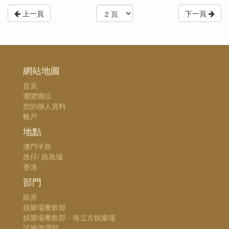
上一頁
下一頁
網站地圖
首頁
瀏覽職位
您的個人資料
帳戶
地點
澳門半島
氹仔/ 路氹城
香港
部門
賬房
娛樂場餐飲部
娛樂場餐飲部 - 海立方娛樂場
設施管理部