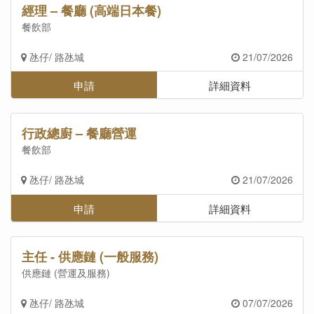
經理 – 餐廳 (高端日本餐)
餐飲部
氹仔/ 路氹城
21/07/2026
申請
詳細資料
行政總廚 – 餐廳營運
餐飲部
氹仔/ 路氹城
21/07/2026
申請
詳細資料
主任 - 供應鏈 (一般服務)
供應鏈 (營運及服務)
氹仔/ 路氹城
07/07/2026