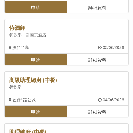
申請
詳細資料
侍酒師
餐飲部 - 新葡京酒店
澳門半島
05/06/2026
申請
詳細資料
高級助理總廚 (中餐)
餐飲部
氹仔/ 路氹城
04/06/2026
申請
詳細資料
助理總廚 (中餐)