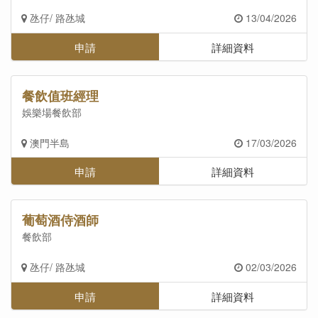
氹仔/ 路氹城
13/04/2026
申請
詳細資料
餐飲值班經理
娛樂場餐飲部
澳門半島
17/03/2026
申請
詳細資料
葡萄酒侍酒師
餐飲部
氹仔/ 路氹城
02/03/2026
申請
詳細資料