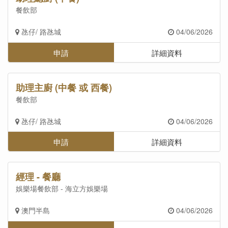
餐飲部
氹仔/ 路氹城
04/06/2026
申請
詳細資料
助理主廚 (中餐 或 西餐)
餐飲部
氹仔/ 路氹城
04/06/2026
申請
詳細資料
經理 - 餐廳
娛樂場餐飲部 - 海立方娛樂場
澳門半島
04/06/2026