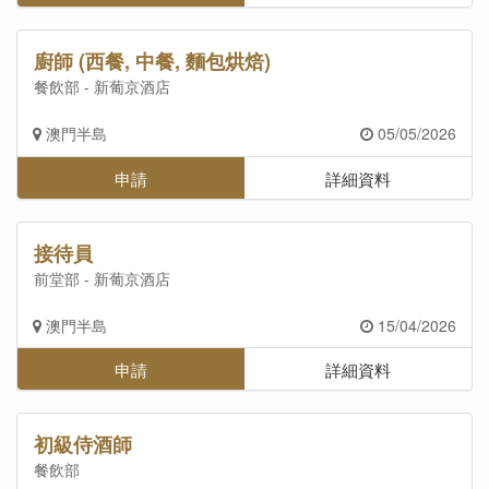
廚師 (西餐, 中餐, 麵包烘焙)
餐飲部 - 新葡京酒店
澳門半島
05/05/2026
申請
詳細資料
接待員
前堂部 - 新葡京酒店
澳門半島
15/04/2026
申請
詳細資料
初級侍酒師
餐飲部