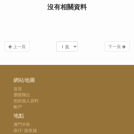
沒有相關資料
上一頁
下一頁
網站地圖
首頁
瀏覽職位
您的個人資料
帳戶
地點
澳門半島
氹仔/ 路氹城