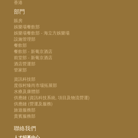
香港
部門
賬房
娛樂場餐飲部
娛樂場餐飲部 - 海立方娛樂場
設施管理部
餐飲部
餐飲部 - 新葡京酒店
前堂部 - 新葡京酒店
酒店營運部
管家部
資訊科技部
度假村臻尚市場拓展部
水療及康體部
供應鏈 (資訊科技系統, 項目及物流營運)
供應鏈 (營運及服務)
旅遊服務部
貴賓服務部
聯絡我們
人才招募中心