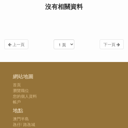
沒有相關資料
上一頁
下一頁
網站地圖
首頁
瀏覽職位
您的個人資料
帳戶
地點
澳門半島
氹仔/ 路氹城