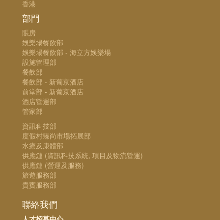
香港
部門
賬房
娛樂場餐飲部
娛樂場餐飲部 - 海立方娛樂場
設施管理部
餐飲部
餐飲部 - 新葡京酒店
前堂部 - 新葡京酒店
酒店營運部
管家部
資訊科技部
度假村臻尚市場拓展部
水療及康體部
供應鏈 (資訊科技系統, 項目及物流營運)
供應鏈 (營運及服務)
旅遊服務部
貴賓服務部
聯絡我們
人才招募中心