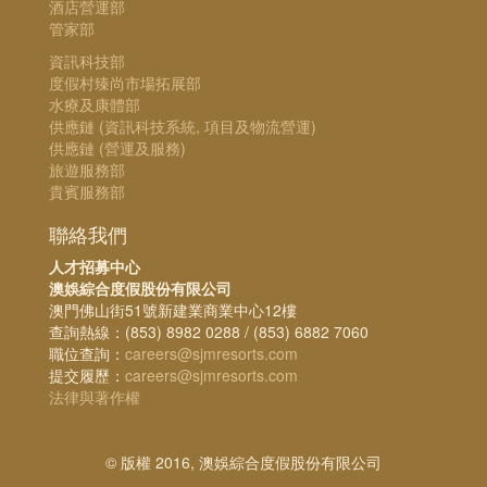
酒店營運部
管家部
資訊科技部
度假村臻尚市場拓展部
水療及康體部
供應鏈 (資訊科技系統, 項目及物流營運)
供應鏈 (營運及服務)
旅遊服務部
貴賓服務部
聯絡我們
人才招募中心
澳娛綜合度假股份有限公司
澳門佛山街51號新建業商業中心12樓
查詢熱線：(853) 8982 0288 / (853) 6882 7060
職位查詢：
careers@sjmresorts.com
提交履歷：
careers@sjmresorts.com
法律與著作權
© 版權 2016, 澳娛綜合度假股份有限公司