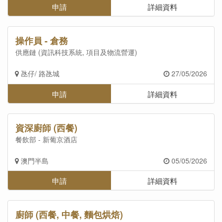
申請
詳細資料
操作員 - 倉務
供應鏈 (資訊科技系統, 項目及物流營運)
氹仔/ 路氹城
27/05/2026
申請
詳細資料
資深廚師 (西餐)
餐飲部 - 新葡京酒店
澳門半島
05/05/2026
申請
詳細資料
廚師 (西餐, 中餐, 麵包烘焙)