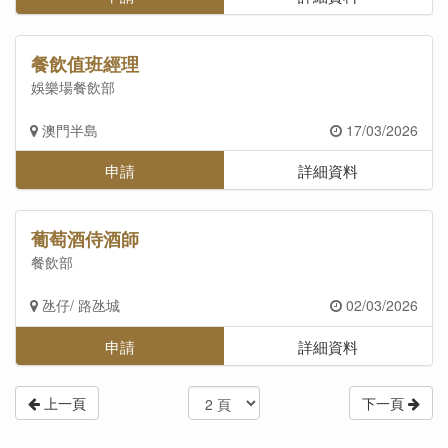
餐飲值班經理
娛樂場餐飲部
澳門半島
17/03/2026
申請
詳細資料
葡萄酒侍酒師
餐飲部
氹仔/ 路氹城
02/03/2026
申請
詳細資料
上一頁
下一頁