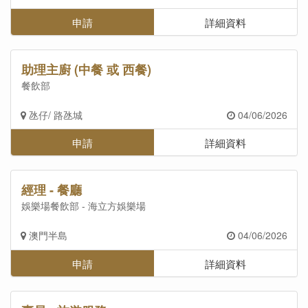
申請
詳細資料
助理主廚 (中餐 或 西餐)
餐飲部
氹仔/ 路氹城
04/06/2026
申請
詳細資料
經理 - 餐廳
娛樂場餐飲部 - 海立方娛樂場
澳門半島
04/06/2026
申請
詳細資料