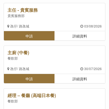
主任 - 貴賓服務
貴賓服務部
氹仔/ 路氹城
03/08/2026
申請
詳細資料
主廚 (中餐)
餐飲部
氹仔/ 路氹城
30/07/2026
申請
詳細資料
經理 – 餐廳 (高端日本餐)
餐飲部