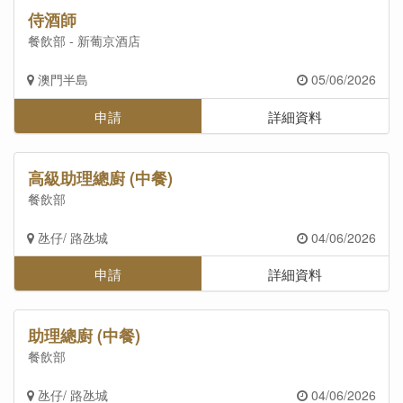
侍酒師
餐飲部 - 新葡京酒店
澳門半島
05/06/2026
申請
詳細資料
高級助理總廚 (中餐)
餐飲部
氹仔/ 路氹城
04/06/2026
申請
詳細資料
助理總廚 (中餐)
餐飲部
氹仔/ 路氹城
04/06/2026