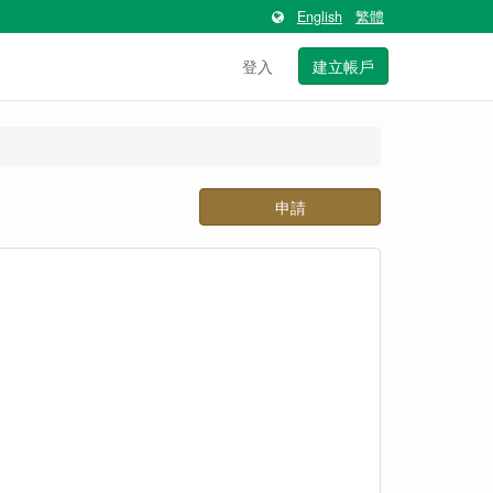
English
繁體
登入
建立帳戶
申請