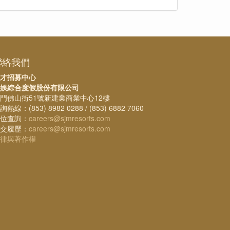
聯絡我們
才招募中心
娛綜合度假股份有限公司
門佛山街51號新建業商業中心12樓
詢熱線：(853) 8982 0288 / (853) 6882 7060
位查詢：
careers@sjmresorts.com
交履歷：
careers@sjmresorts.com
律與著作權