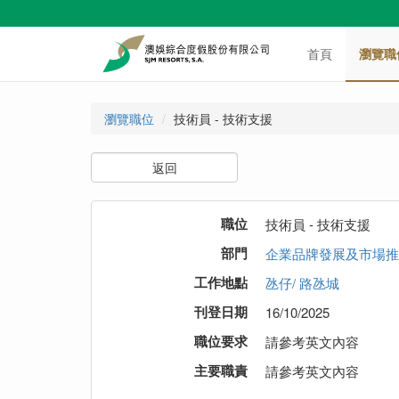
首頁
瀏覽職
瀏覽職位
技術員 - 技術支援
返回
職位
技術員 - 技術支援
部門
企業品牌發展及市場推
工作地點
氹仔/ 路氹城
刊登日期
16/10/2025
職位要求
請參考英文內容
主要職責
請參考英文內容