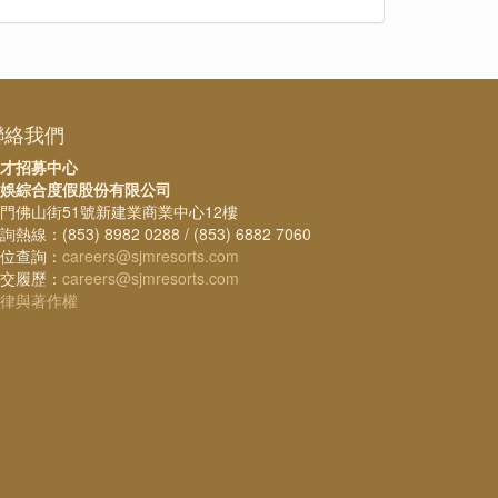
聯絡我們
才招募中心
娛綜合度假股份有限公司
門佛山街51號新建業商業中心12樓
詢熱線：(853) 8982 0288 / (853) 6882 7060
位查詢：
careers@sjmresorts.com
交履歷：
careers@sjmresorts.com
律與著作權