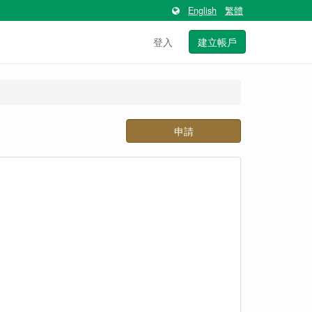
English
繁體
登入
建立帳戶
申請