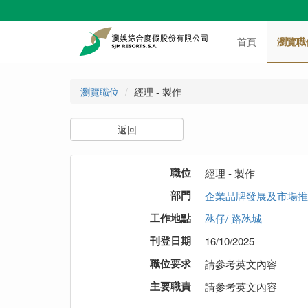
首頁
瀏覽職
瀏覽職位
經理 - 製作
返回
職位
經理 - 製作
部門
企業品牌發展及市場推
工作地點
氹仔/ 路氹城
刊登日期
16/10/2025
職位要求
請參考英文內容
主要職責
請參考英文內容