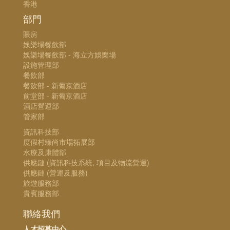
香港
部門
賬房
娛樂場餐飲部
娛樂場餐飲部 - 海立方娛樂場
設施管理部
餐飲部
餐飲部 - 新葡京酒店
前堂部 - 新葡京酒店
酒店營運部
管家部
資訊科技部
度假村臻尚市場拓展部
水療及康體部
供應鏈 (資訊科技系統, 項目及物流營運)
供應鏈 (營運及服務)
旅遊服務部
貴賓服務部
聯絡我們
人才招募中心