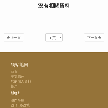
沒有相關資料
上一頁
下一頁
網站地圖
首頁
瀏覽職位
您的個人資料
帳戶
地點
澳門半島
氹仔/ 路氹城