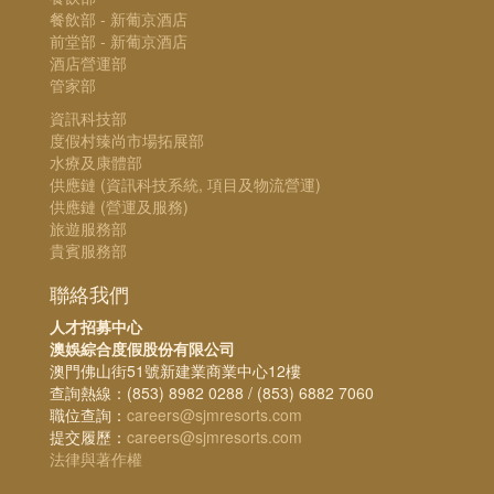
餐飲部 - 新葡京酒店
前堂部 - 新葡京酒店
酒店營運部
管家部
資訊科技部
度假村臻尚市場拓展部
水療及康體部
供應鏈 (資訊科技系統, 項目及物流營運)
供應鏈 (營運及服務)
旅遊服務部
貴賓服務部
聯絡我們
人才招募中心
澳娛綜合度假股份有限公司
澳門佛山街51號新建業商業中心12樓
查詢熱線：(853) 8982 0288 / (853) 6882 7060
職位查詢：
careers@sjmresorts.com
提交履歷：
careers@sjmresorts.com
法律與著作權