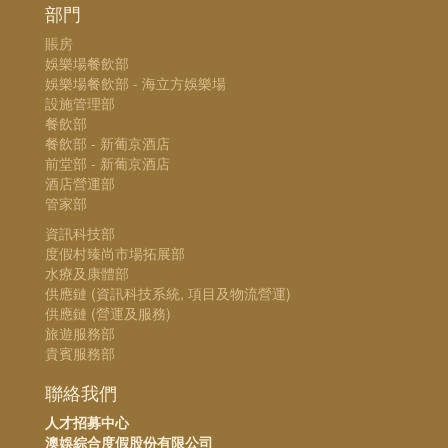
部門
賬房
娛樂場餐飲部
娛樂場餐飲部 - 海立方娛樂場
設施管理部
餐飲部
餐飲部 - 新葡京酒店
前堂部 - 新葡京酒店
酒店營運部
管家部
資訊科技部
度假村臻尚市場拓展部
水療及康體部
供應鏈 (資訊科技系統, 項目及物流營運)
供應鏈 (營運及服務)
旅遊服務部
貴賓服務部
聯絡我們
人才招募中心
澳娛綜合度假股份有限公司