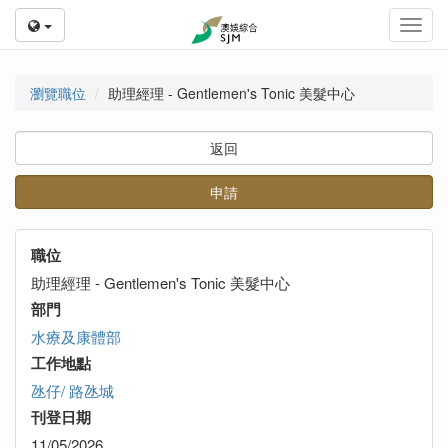
Toggl
navig
瀏覽職位
助理經理 - Gentlemen's Tonic 美髮中心
返回
申請
職位
助理經理 - Gentlemen's Tonic 美髮中心
部門
水療及康體部
工作地點
氹仔/ 路氹城
刊登日期
11/05/2026