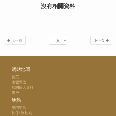
沒有相關資料
上一頁
下一頁
網站地圖
首頁
瀏覽職位
您的個人資料
帳戶
地點
澳門半島
氹仔/ 路氹城