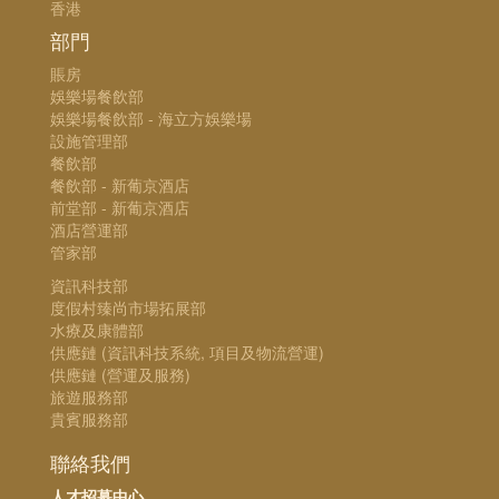
香港
部門
賬房
娛樂場餐飲部
娛樂場餐飲部 - 海立方娛樂場
設施管理部
餐飲部
餐飲部 - 新葡京酒店
前堂部 - 新葡京酒店
酒店營運部
管家部
資訊科技部
度假村臻尚市場拓展部
水療及康體部
供應鏈 (資訊科技系統, 項目及物流營運)
供應鏈 (營運及服務)
旅遊服務部
貴賓服務部
聯絡我們
人才招募中心