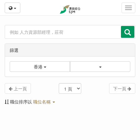
Toggl
navig
篩選
香港
上一頁
下一頁
職位排序以
職位名稱