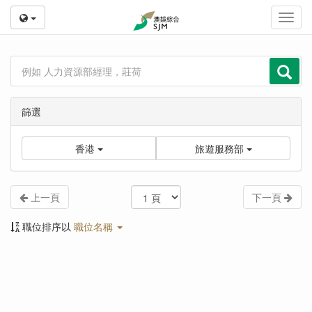
Toggl
navig
篩選
香港
旅遊服務部
上一頁
下一頁
職位排序以
職位名稱