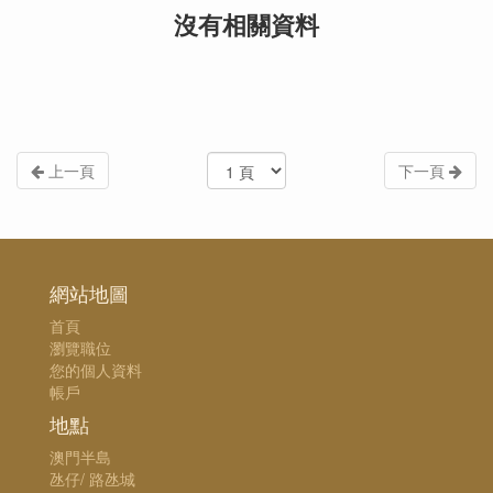
沒有相關資料
上一頁
下一頁
網站地圖
首頁
瀏覽職位
您的個人資料
帳戶
地點
澳門半島
氹仔/ 路氹城