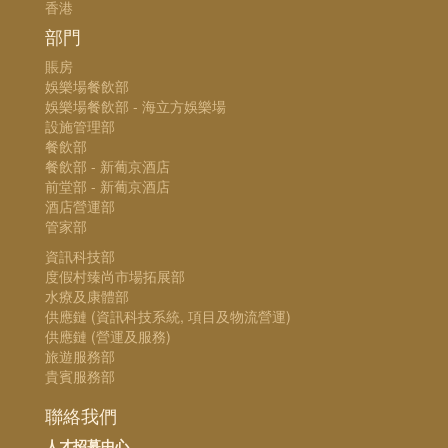
香港
部門
賬房
娛樂場餐飲部
娛樂場餐飲部 - 海立方娛樂場
設施管理部
餐飲部
餐飲部 - 新葡京酒店
前堂部 - 新葡京酒店
酒店營運部
管家部
資訊科技部
度假村臻尚市場拓展部
水療及康體部
供應鏈 (資訊科技系統, 項目及物流營運)
供應鏈 (營運及服務)
旅遊服務部
貴賓服務部
聯絡我們
人才招募中心