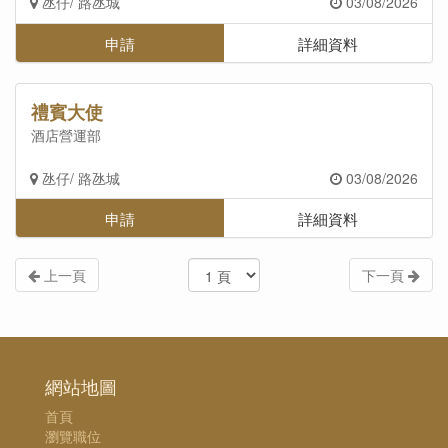
氹仔/ 路氹城
03/08/2026
申請
詳細資料
禮賓大使
酒店營運部
氹仔/ 路氹城
03/08/2026
申請
詳細資料
上一頁
下一頁
網站地圖
首頁
瀏覽職位