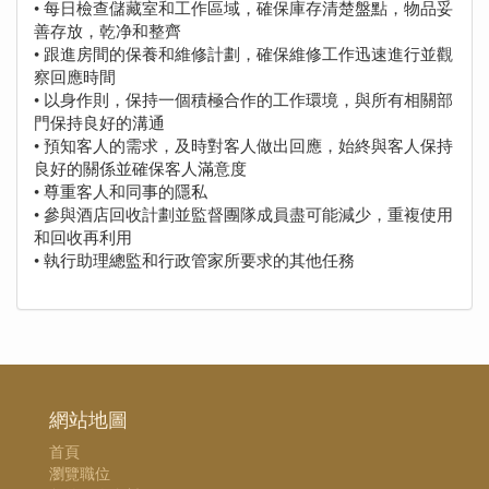
• 每日檢查儲藏室和工作區域，確保庫存清楚盤點，物品妥
善存放，乾净和整齊
• 跟進房間的保養和維修計劃，確保維修工作迅速進行並觀
察回應時間
• 以身作則，保持一個積極合作的工作環境，與所有相關部
門保持良好的溝通
• 預知客人的需求，及時對客人做出回應，始終與客人保持
良好的關係並確保客人滿意度
• 尊重客人和同事的隱私
• 參與酒店回收計劃並監督團隊成員盡可能減少，重複使用
和回收再利用
• 執行助理總監和行政管家所要求的其他任務
網站地圖
首頁
瀏覽職位