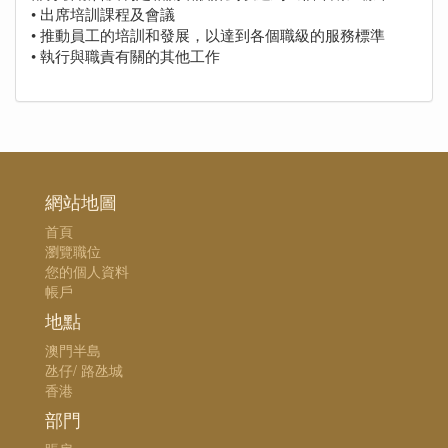
• 出席培訓課程及會議
• 推動員工的培訓和發展，以達到各個職級的服務標準
• 執行與職責有關的其他工作
網站地圖
首頁
瀏覽職位
您的個人資料
帳戶
地點
澳門半島
氹仔/ 路氹城
香港
部門