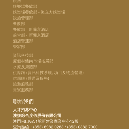
賬房
娛樂場餐飲部
娛樂場餐飲部 - 海立方娛樂場
設施管理部
餐飲部
餐飲部 - 新葡京酒店
前堂部 - 新葡京酒店
酒店營運部
管家部
資訊科技部
度假村臻尚市場拓展部
水療及康體部
供應鏈 (資訊科技系統, 項目及物流營運)
供應鏈 (營運及服務)
旅遊服務部
貴賓服務部
聯絡我們
人才招募中心
澳娛綜合度假股份有限公司
澳門佛山街51號新建業商業中心12樓
查詢熱線：(853) 8982 0288 / (853) 6882 7060