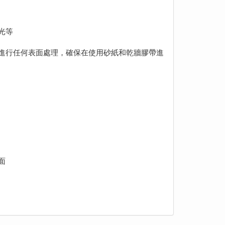
光等
並進行任何表面處理，確保在使用砂紙和乾牆膠帶進
面