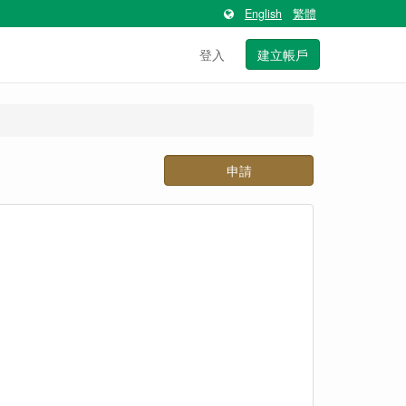
English
繁體
登入
建立帳戶
申請