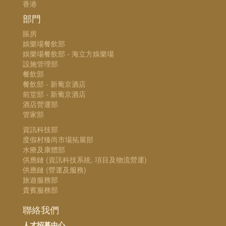
香港
部門
賬房
娛樂場餐飲部
娛樂場餐飲部 - 海立方娛樂場
設施管理部
餐飲部
餐飲部 - 新葡京酒店
前堂部 - 新葡京酒店
酒店營運部
管家部
資訊科技部
度假村臻尚市場拓展部
水療及康體部
供應鏈 (資訊科技系統, 項目及物流營運)
供應鏈 (營運及服務)
旅遊服務部
貴賓服務部
聯絡我們
人才招募中心