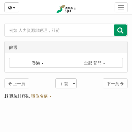
Toggl
navig
篩選
香港
全部
部門
上一頁
下一頁
職位排序以
職位名稱