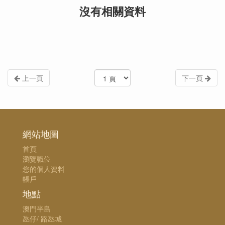
沒有相關資料
上一頁
下一頁
網站地圖
首頁
瀏覽職位
您的個人資料
帳戶
地點
澳門半島
氹仔/ 路氹城