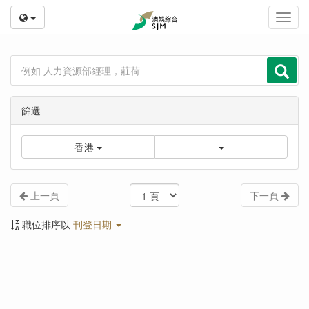
Toggl
navig
篩選
香港
上一頁
下一頁
職位排序以
刊登日期