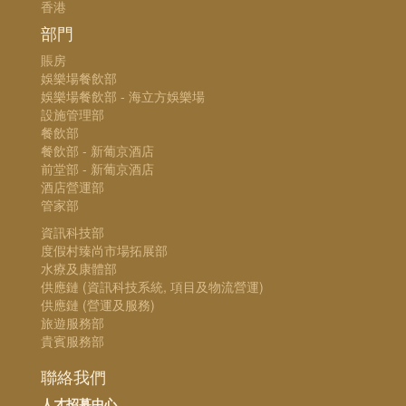
香港
部門
賬房
娛樂場餐飲部
娛樂場餐飲部 - 海立方娛樂場
設施管理部
餐飲部
餐飲部 - 新葡京酒店
前堂部 - 新葡京酒店
酒店營運部
管家部
資訊科技部
度假村臻尚市場拓展部
水療及康體部
供應鏈 (資訊科技系統, 項目及物流營運)
供應鏈 (營運及服務)
旅遊服務部
貴賓服務部
聯絡我們
人才招募中心