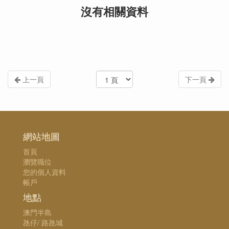
沒有相關資料
上一頁
下一頁
網站地圖
首頁
瀏覽職位
您的個人資料
帳戶
地點
澳門半島
氹仔/ 路氹城