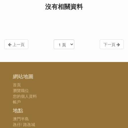
沒有相關資料
上一頁
下一頁
網站地圖
首頁
瀏覽職位
您的個人資料
帳戶
地點
澳門半島
氹仔/ 路氹城