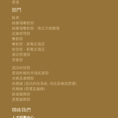
香港
部門
賬房
娛樂場餐飲部
娛樂場餐飲部 - 海立方娛樂場
設施管理部
餐飲部
餐飲部 - 新葡京酒店
前堂部 - 新葡京酒店
酒店營運部
管家部
資訊科技部
度假村臻尚市場拓展部
水療及康體部
供應鏈 (資訊科技系統, 項目及物流營運)
供應鏈 (營運及服務)
旅遊服務部
貴賓服務部
聯絡我們
人才招募中心