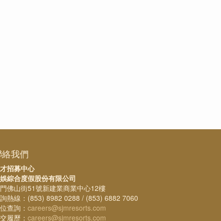
聯絡我們
才招募中心
娛綜合度假股份有限公司
門佛山街51號新建業商業中心12樓
詢熱線：(853) 8982 0288 / (853) 6882 7060
位查詢：
careers@sjmresorts.com
交履歷：
careers@sjmresorts.com