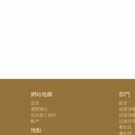
網站地圖
部門
首頁
賬房
瀏覽職位
娛樂場
您的個人資料
娛樂場餐
帳戶
設施管
餐飲部
地點
餐飲部 