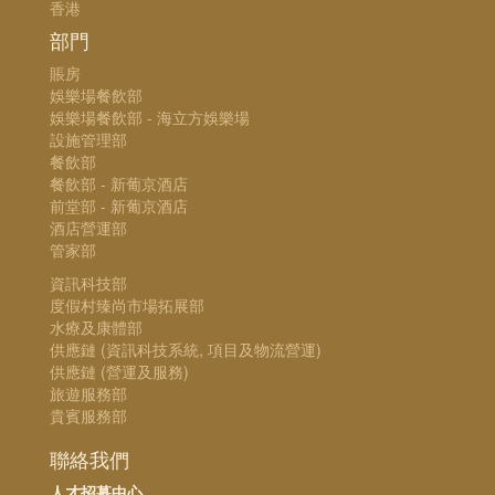
香港
部門
賬房
娛樂場餐飲部
娛樂場餐飲部 - 海立方娛樂場
設施管理部
餐飲部
餐飲部 - 新葡京酒店
前堂部 - 新葡京酒店
酒店營運部
管家部
資訊科技部
度假村臻尚市場拓展部
水療及康體部
供應鏈 (資訊科技系統, 項目及物流營運)
供應鏈 (營運及服務)
旅遊服務部
貴賓服務部
聯絡我們
人才招募中心