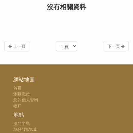
沒有相關資料
上一頁
下一頁
網站地圖
首頁
瀏覽職位
您的個人資料
帳戶
地點
澳門半島
氹仔/ 路氹城