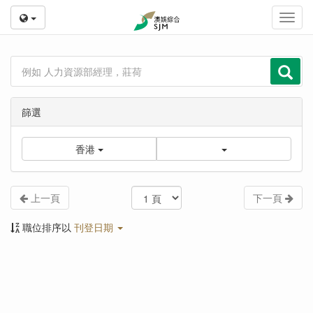
Toggl
navig
篩選
香港
上一頁
下一頁
職位排序以
刊登日期